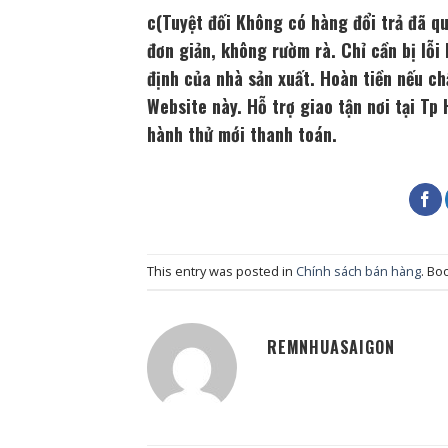
c(Tuyệt đối Không có hàng đổi trả đã qu
đơn giản, không rườm rà. Chỉ cần bị lỗi
định của nhà sản xuất. Hoàn tiền nếu c
Website này. Hỗ trợ giao tận nơi tại Tp
hành thử mới thanh toán.
This entry was posted in
Chính sách bán hàng
. Bo
REMNHUASAIGON