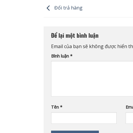
Đổi trả hàng
Để lại một bình luận
Email của bạn sẽ không được hiển thị
Bình luận
*
Tên
*
Ema