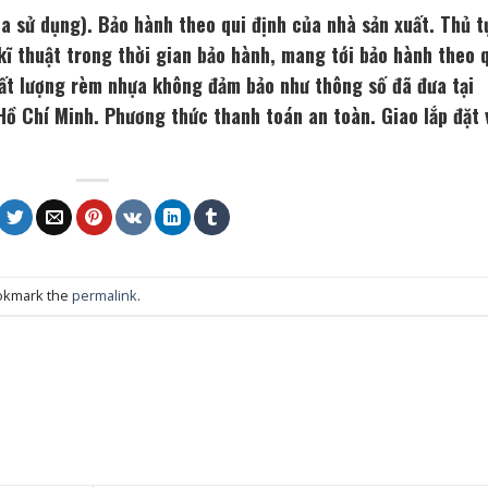
a sử dụng). Bảo hành theo qui định của nhà sản xuất. Thủ t
 kĩ thuật trong thời gian bảo hành, mang tới bảo hành theo 
hất lượng rèm nhựa không đảm bảo như thông số đã đưa tại
 Hồ Chí Minh. Phương thức thanh toán an toàn. Giao lắp đặt 
okmark the
permalink
.