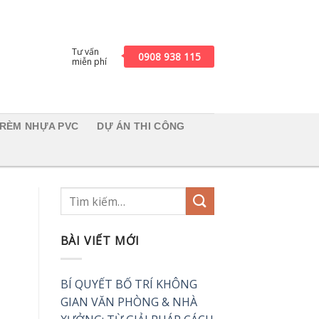
Tư vấn
0908 938 115
miễn phí
RÈM NHỰA PVC
DỰ ÁN THI CÔNG
BÀI VIẾT MỚI
BÍ QUYẾT BỐ TRÍ KHÔNG
GIAN VĂN PHÒNG & NHÀ