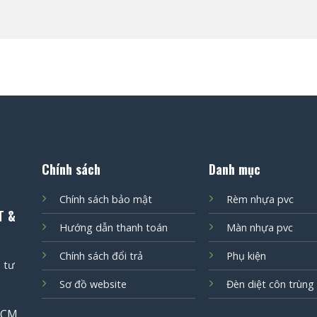
Chính sách
Danh mục
Chính sách bảo mật
Rèm nhựa pvc
T &
Hướng dẫn thanh toán
Màn nhựa pvc
Chính sách đổi trả
Phụ kiện
 tư
Sơ đồ website
Đèn diệt côn trùng
PHCM