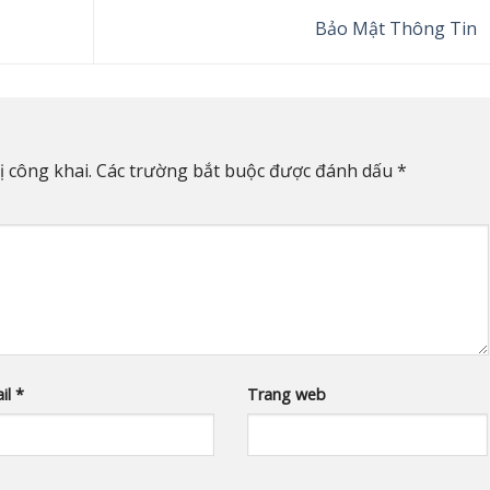
Bảo Mật Thông Tin
 công khai.
Các trường bắt buộc được đánh dấu
*
il
*
Trang web